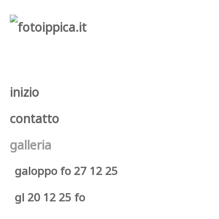
inizio
contatto
galleria
galoppo fo 27 12 25
gl 20 12 25 fo