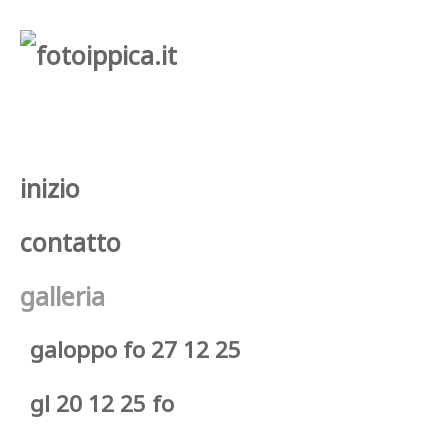
inizio
contatto
galleria
galoppo fo 27 12 25
gl 20 12 25 fo