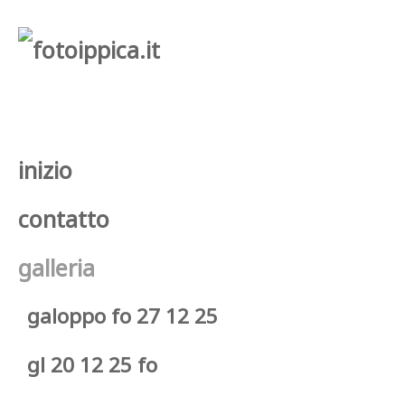
inizio
contatto
galleria
galoppo fo 27 12 25
gl 20 12 25 fo